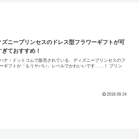
ィズニープリンセスのドレス型フラワーギフトが可
すぎておすすめ！
ハナ・ドットコムで販売されている、ディズニープリンセスのフ
ーギフトが「もうヤバい」レベルでかわいいです……！ プリン
2018.09.24