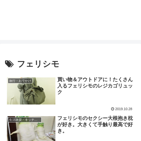
フェリシモ
買い物＆アウトドアに！たくさん
旅行・おでかけ
入るフェリシモのレジカゴリュッ
ク
2019.10.28
フェリシモのセクシー大根抱き枕
生活雑貨・キッチン用品
が好き。大きくて手触り最高で好
き。