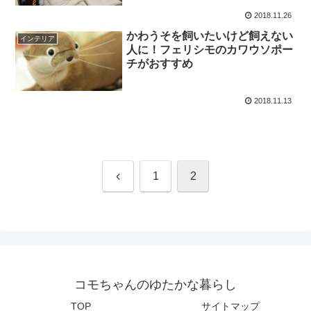
2018.11.26
かわうそを飼いたいけど飼えない
インテリア
人に！フェリシモのカワウソポー
チがおすすめ
2018.11.13
前
1
2
へ
コモちゃんのゆたかな暮らし
TOP
サイトマップ