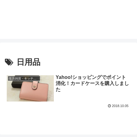
日用品
Yahoo!ショッピングでポイント
生活雑貨・キッチン用品
消化！カードケースを購入しまし
た
2018.10.05