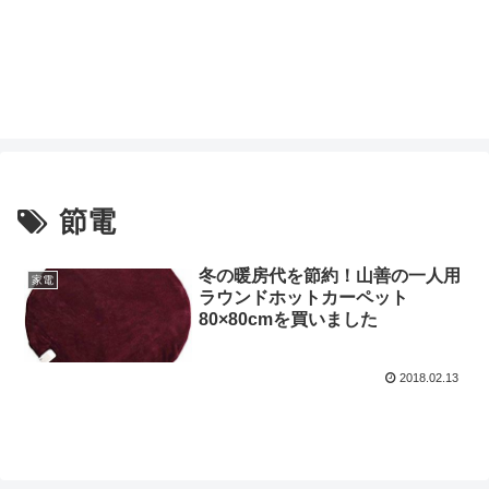
節電
冬の暖房代を節約！山善の一人用
家電
ラウンドホットカーペット
80×80cmを買いました
2018.02.13