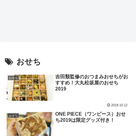
おせち
吉田類監修のおつまみおせちがお
おせち
すすめ！大丸松坂屋のおせち
2019
2018.10.12
ONE PIECE（ワンピース）おせ
おせち
ち2019は限定グッズ付き！