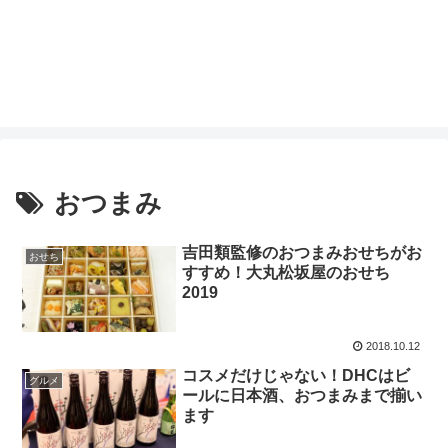
おつまみ
吉田類監修のおつまみおせちがお
おせち
すすめ！大丸松坂屋のおせち
2019
2018.10.12
コスメだけじゃない！DHCはビ
グルメ
ールに日本酒、おつまみまで揃い
ます